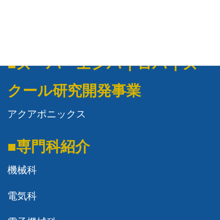
就職状況
進学状況
■スーパーエンバイロハイス
クール研究開発事業
アクアポニックス
■専門科紹介
機械科
電気科