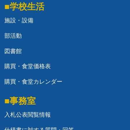
■学校生活
施設・設備
部活動
図書館
購買・食堂価格表
購買・食堂カレンダー
■事務室
入札公表閲覧情報