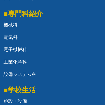
■専門科紹介
機械科
電気科
電子機械科
工業化学科
設備システム科
■学校生活
施設・設備