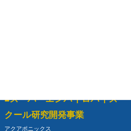
アクセス
■進路について
進路状況
就職状況
進学状況
■スーパーエンバイロハイス
クール研究開発事業
アクアポニックス