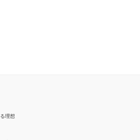
増進に努める。
る理想