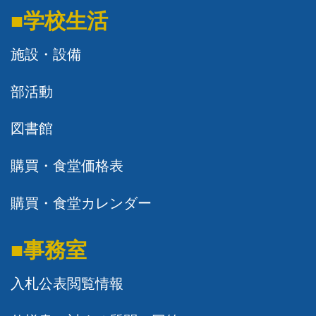
■学校生活
施設・設備
部活動
図書館
購買・食堂価格表
購買・食堂カレンダー
■事務室
入札公表閲覧情報